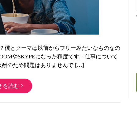
？僕とクーマは以前からフリーみたいなものなの
OMやSKYPEになった程度です。仕事について
酬のため問題はありませんで […]
きを読む