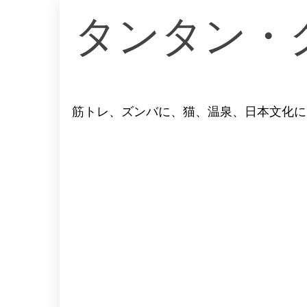
コ
タンタン・
ン
テ
ン
ツ
へ
筋トレ、ズンバに、猫、温泉、日本文化に
ス
キ
ッ
プ