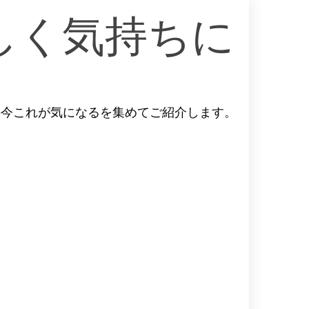
しく気持ちに
の今これが気になるを集めてご紹介します。